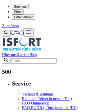
Services
Shop
Unternehmen
Zum Shop
Über uns
Karriere
Blog
500
Service
Versand & Zahlung
Retouren
(öffnet in neuem Tab)
FAQ Onlineshop
FAQ EUDR
(öffnet in neuem Tab)