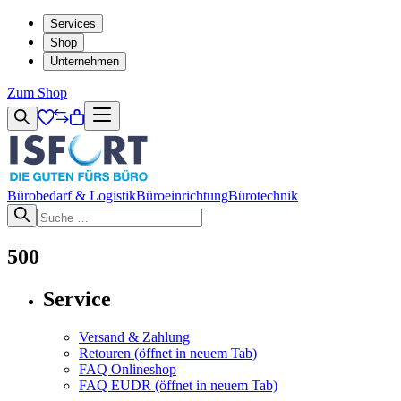
Services
Shop
Unternehmen
Zum Shop
Bürobedarf & Logistik
Büroeinrichtung
Bürotechnik
500
Service
Versand & Zahlung
Retouren
(öffnet in neuem Tab)
FAQ Onlineshop
FAQ EUDR
(öffnet in neuem Tab)