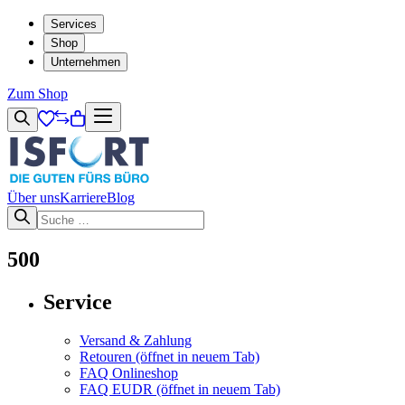
Services
Shop
Unternehmen
Zum Shop
Über uns
Karriere
Blog
500
Service
Versand & Zahlung
Retouren
(öffnet in neuem Tab)
FAQ Onlineshop
FAQ EUDR
(öffnet in neuem Tab)