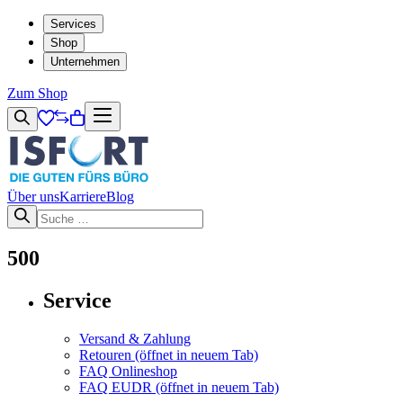
Services
Shop
Unternehmen
Zum Shop
Über uns
Karriere
Blog
500
Service
Versand & Zahlung
Retouren
(öffnet in neuem Tab)
FAQ Onlineshop
FAQ EUDR
(öffnet in neuem Tab)